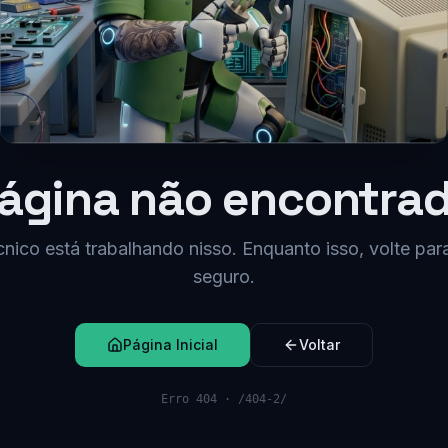
ágina não encontra
nico está trabalhando nisso. Enquanto isso, volte par
seguro.
Página Inicial
Voltar
Erro 404 ·
/404-2/