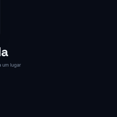
da
a um lugar