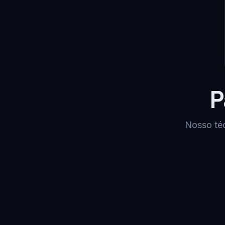
P
Nosso téc