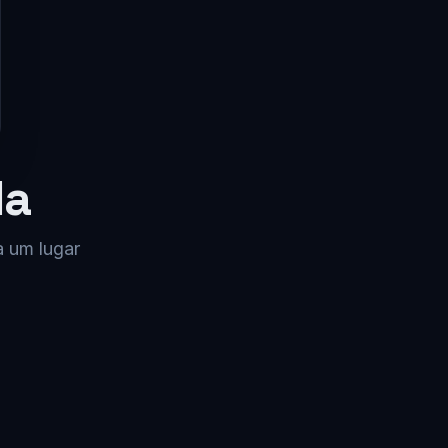
da
a um lugar