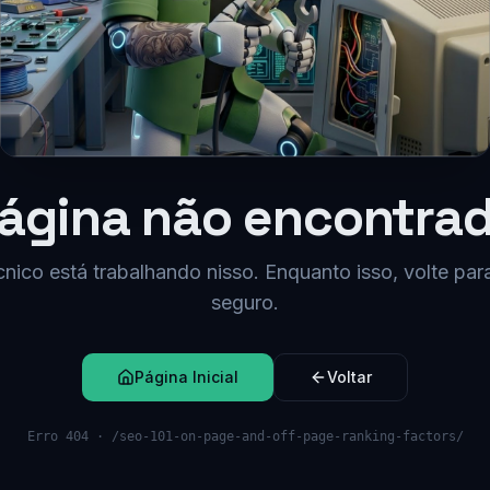
ágina não encontra
nico está trabalhando nisso. Enquanto isso, volte par
seguro.
Página Inicial
Voltar
Erro 404 ·
/seo-101-on-page-and-off-page-ranking-factors/