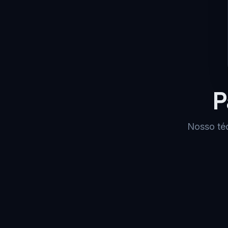
P
Nosso téc